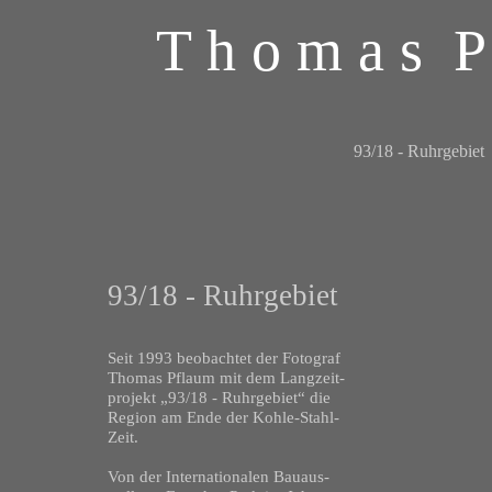
T h o m a s P 
93/18 - Ruhrgebiet
93/18 - Ruhrgebiet
Seit 1993 beobachtet der Fotograf
Thomas Pflaum mit dem Langzeit-
projekt „93/18 - Ruhrgebiet“ die
Region am Ende der Kohle-Stahl-
Zeit.
Von der Internationalen Bauaus-