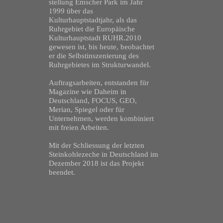
stellung Emscher Park im Jahr
1999 über das
Kulturhauptstadtjahr, als das
Ruhrgebiet die Europäische
Kulturhauptstadt RUHR.2010
gewesen ist, bis heute, beobachtet
er die Selbstinszenierung des
Ruhrgebietes im Strukturwandel.
Auftragsarbeiten, entstanden für
Magazine wie Daheim in
Deutschland, FOCUS, GEO,
Merian, Spiegel oder für
Unternehmen, werden kombiniert
mit freien Arbeiten.
Mit der Schliessung der letzten
Steinkohlezeche in Deutschland im
Dezember 2018 ist das Projekt
beendet.